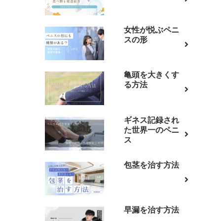
女性が悦ぶペニ
スの形
亀頭を大きくす
る方法
ギネス記録され
た世界一のペニ
ス
包茎を治す方法
早漏を治す方法